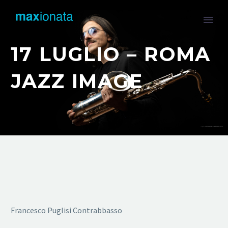
17 LUGLIO – ROMA
JAZZ IMAGE
Francesco Puglisi Contrabbasso