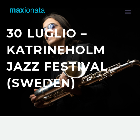
30 LUGLIO –
KATRINEHOLM
JAZZ FESTIVAL
(SWEDEN)