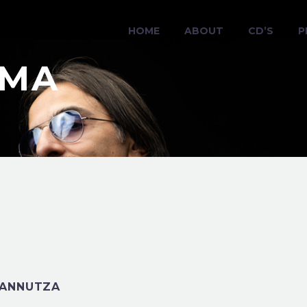
HOME
ABOUT
CD’S
P
OMA
MANNUTZA