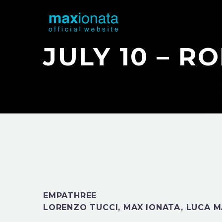
JULY 10 – R
EMPATHREE
LORENZO TUCCI, MAX IONATA, LUCA 