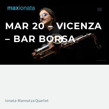
MAR 20 – VICENZA
– BAR BORSA
Ionata-Mannutza Quartet