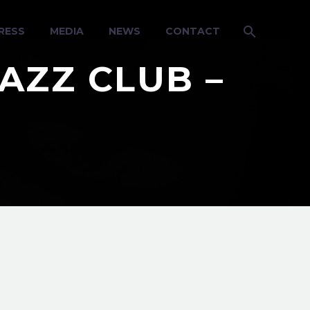
RESS
MEDIA
NEWS
CONTACT
AZZ CLUB –