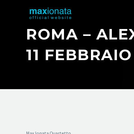
ROMA – ALE
11 FEBBRAIO
Max Ionata Quartetto