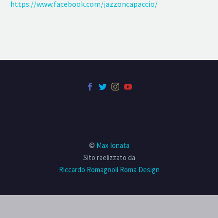
https://www.facebook.com/jazzoncapaccio/
©
Max Ionata
Sito raelizzato da
Riccardo Romagnoli Roma Design