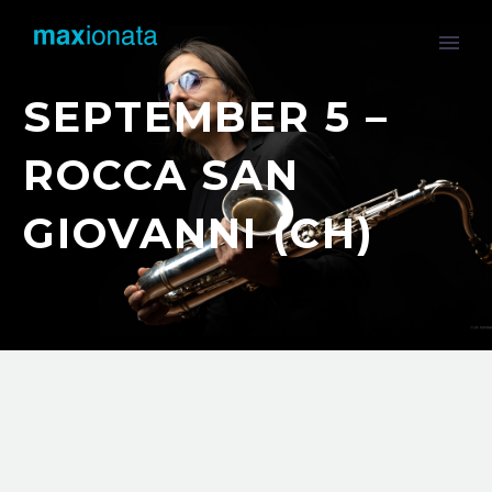
SEPTEMBER 5 –
ROCCA SAN
GIOVANNI (CH)