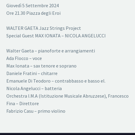
Giovedì 5 Settembre 2024
Ore 21.30 Piazza degli Eroi
WALTER GAETA Jazz Strings Project
Special Guest MAX IONATA – NICOLA ANGELUCCI
Walter Gaeta – pianoforte e arrangiamenti
Ada Flocco – voce
Max Ionata – sax tenore e soprano
Daniele Fratini – chitarre
Emanuele Di Teodoro – contrabbasso e basso el.
Nicola Angelucci – batteria
Orchestra I.M.A (Istituzione Musicale Abruzzese), Francesco
Fina – Direttore
Fabrizio Casu – primo violino